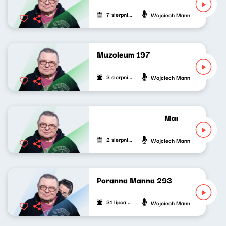
7 sierpnia 2026
Wojciech Mann
Muzoleum 197
3 sierpnia 2026
Wojciech Mann
Manniak po oma
2 sierpnia 2026
Wojciech Mann
Poranna Manna 293
31 lipca 2026
Wojciech Mann