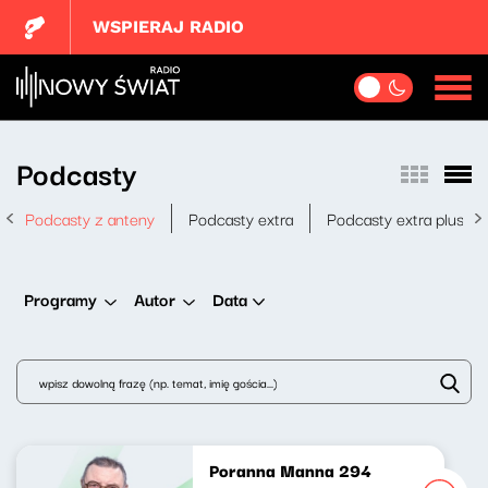
WSPIERAJ RADIO
Podcasty
Podcasty z anteny
Podcasty extra
Podcasty extra plus
Data
Programy
Autor
Poranna Manna 294