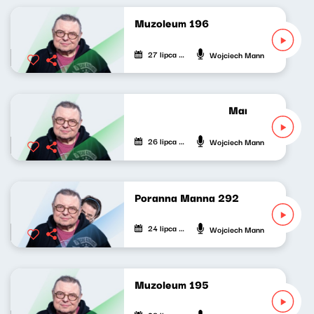
Muzoleum 196
27 lipca 2026
Wojciech Mann
Manniak po oma
26 lipca 2026
Wojciech Mann
Poranna Manna 292
24 lipca 2026
Wojciech Mann
Muzoleum 195