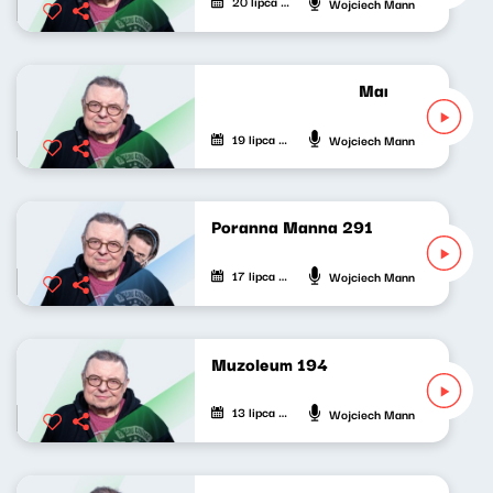
20 lipca 2026
Wojciech Mann
Manniak po oma
19 lipca 2026
Wojciech Mann
Poranna Manna 291
17 lipca 2026
Wojciech Mann
Muzoleum 194
13 lipca 2026
Wojciech Mann