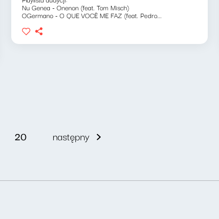
Nu Genea - Onenon (feat. Tom Misch)
OGermano - O QUE VOCÊ ME FAZ (feat. Pedro...
20
następny