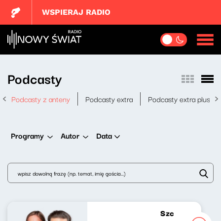
WSPIERAJ RADIO
Podcasty
Podcasty z anteny
Podcasty extra
Podcasty extra plus
Data
Programy
Autor
Szczyt wszystkieg