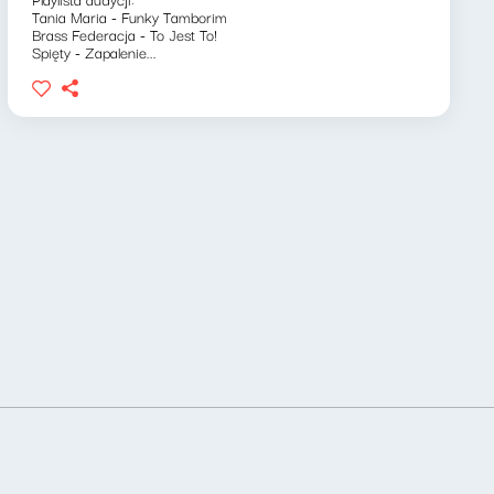
Tania Maria - Funky Tamborim
Brass Federacja - To Jest To!
Spięty - Zapalenie...