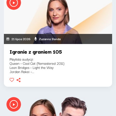
21 lipca 2026
Zuzanna Iłenda
Igranie z graniem 105
Playlista audycji:
Queen - Cool Cat (Remastered 2011)
Leon Bridges - Light the Way
Jordan Rakei -...