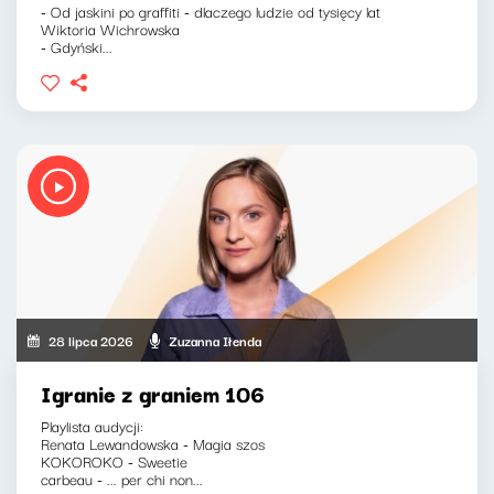
- Od jaskini po graffiti - dlaczego ludzie od tysięcy lat
Wiktoria Wichrowska
- Gdyński...
28 lipca 2026
Zuzanna Iłenda
Igranie z graniem 106
Playlista audycji:
Renata Lewandowska - Magia szos
KOKOROKO - Sweetie
carbeau - ... per chi non...