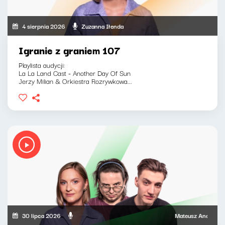
4 sierpnia 2026
Zuzanna Iłenda
Igranie z graniem 107
Playlista audycji:
La La Land Cast - Another Day Of Sun
Jerzy Milian & Orkiestra Rozrywkowa...
30 lipca 2026
Mateusz Andruszkiewi