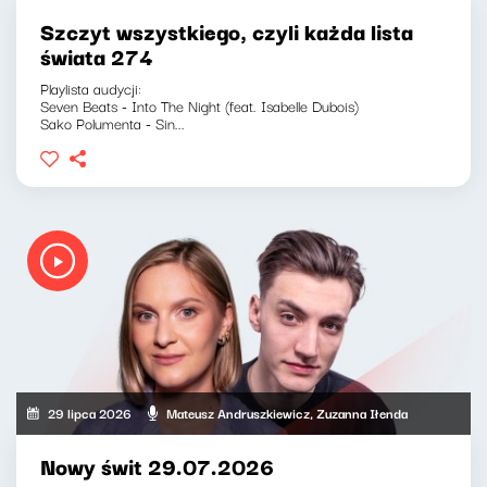
Szczyt wszystkiego, czyli każda lista
świata 274
Playlista audycji:
Seven Beats - Into The Night (feat. Isabelle Dubois)
Sako Polumenta - Sin...
29 lipca 2026
Mateusz Andruszkiewicz, Zuzanna Iłenda
Nowy świt 29.07.2026