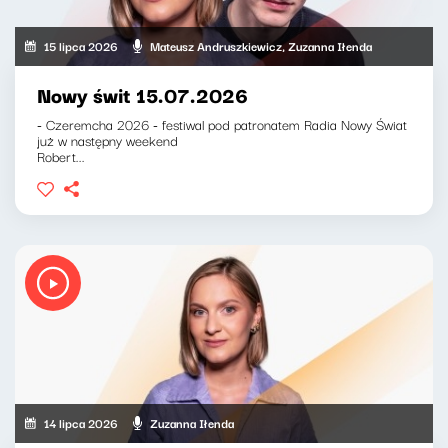
15 lipca 2026
Mateusz Andruszkiewicz, Zuzanna Iłenda
Nowy świt 15.07.2026
- Czeremcha 2026 - festiwal pod patronatem Radia Nowy Świat
już w następny weekend
Robert...
14 lipca 2026
Zuzanna Iłenda