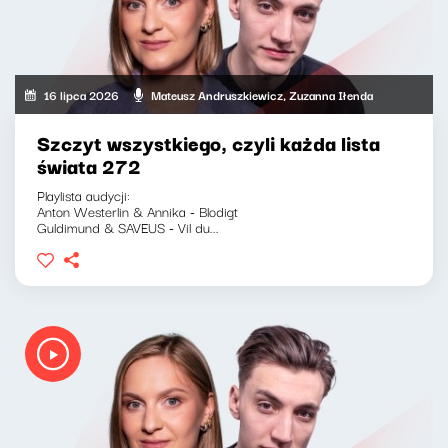
16 lipca 2026
Mateusz Andruszkiewicz, Zuzanna Iłenda
Szczyt wszystkiego, czyli każda lista
świata 272
Playlista audycji:
Anton Westerlin & Annika - Blodigt
Guldimund & SAVEUS - Vil du...