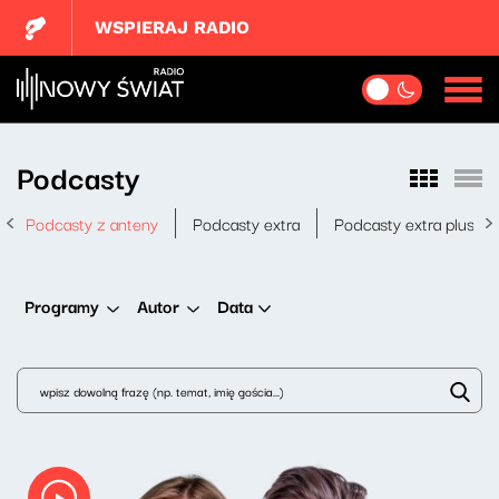
WSPIERAJ RADIO
Podcasty
Podcasty z anteny
Podcasty extra
Podcasty extra plus
Data
Programy
Autor