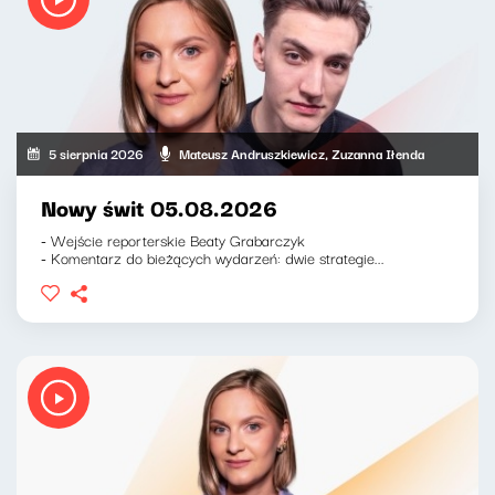
5 sierpnia 2026
Mateusz Andruszkiewicz, Zuzanna Iłenda
Nowy świt 05.08.2026
- Wejście reporterskie Beaty Grabarczyk
- Komentarz do bieżących wydarzeń: dwie strategie...