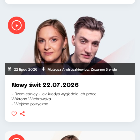
22 lipca 2026
Mateusz Andruszkiewicz, Zuzanna Iłenda
Nowy świt 22.07.2026
- Rzemieślnicy - jak kiedyś wyglądała ich praca
Wiktoria Wichrowska
- Wejście polityczne...