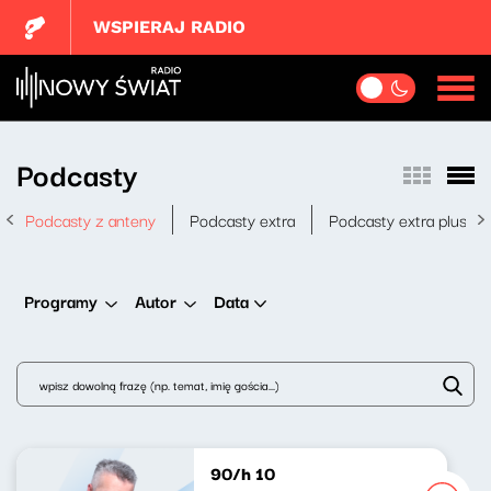
WSPIERAJ RADIO
Podcasty
Podcasty z anteny
Podcasty extra
Podcasty extra plus
Data
Programy
Autor
90/h 10