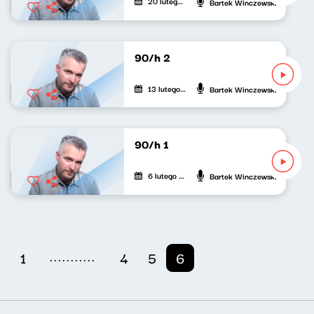
20 lutego 2021
Bartek Winczewski
90/h 2
13 lutego 2021
Bartek Winczewski
90/h 1
6 lutego 2021
Bartek Winczewski
...........
1
4
5
6