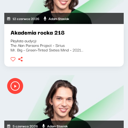
12 czerwca 2026
Adam Stasiak
Akademia rocka 218
Playlista audycji:
The Alan Parsons Project - Sirius
Mr. Big - Green-Tinted Sixties Mind - 2021...
5 czerwca 2026
Adam Stasiak