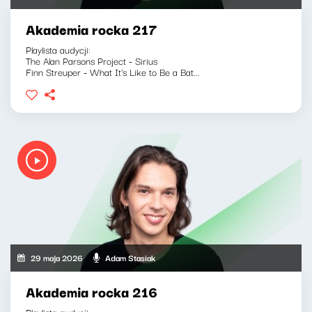
Akademia rocka 217
Playlista audycji:
The Alan Parsons Project - Sirius
Finn Streuper - What It's Like to Be a Bat...
29 maja 2026
Adam Stasiak
Akademia rocka 216
Playlista audycji: