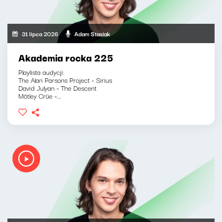
31 lipca 2026
Adam Stasiak
Akademia rocka 225
Playlista audycji:
The Alan Parsons Project - Sirius
David Julyan - The Descent
Mötley Crüe -...