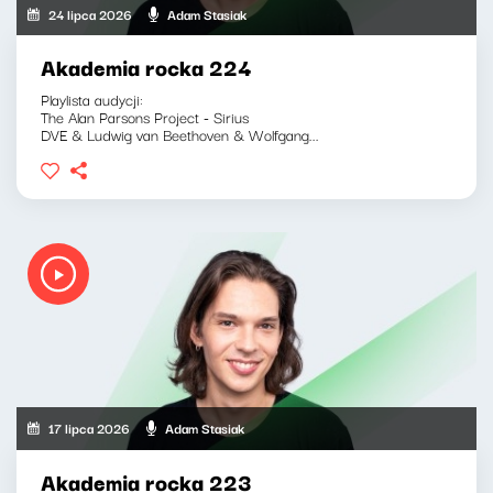
24 lipca 2026
Adam Stasiak
Akademia rocka 224
Playlista audycji:
The Alan Parsons Project - Sirius
DVE & Ludwig van Beethoven & Wolfgang...
17 lipca 2026
Adam Stasiak
Akademia rocka 223