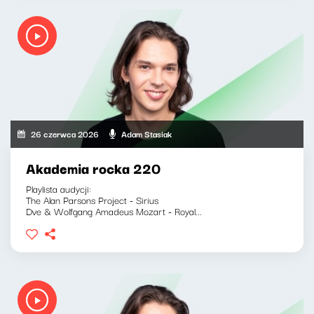
26 czerwca 2026
Adam Stasiak
Akademia rocka 220
Playlista audycji:
The Alan Parsons Project - Sirius
Dve & Wolfgang Amadeus Mozart - Royal...