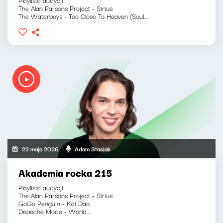
The Alan Parsons Project - Sirius
The Waterboys - Too Close To Heaven (Soul...
22 maja 2026
Adam Stasiak
Akademia rocka 215
Playlista audycji:
The Alan Parsons Project - Sirius
GoGo Penguin - Kai Dao
Depeche Mode - World...