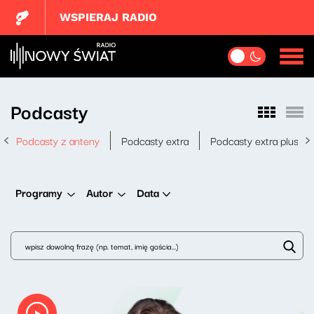
WSPIERAJ RADIO
Podcasty
Podcasty z anteny
Podcasty extra
Podcasty extra plus
Data
Programy
Autor