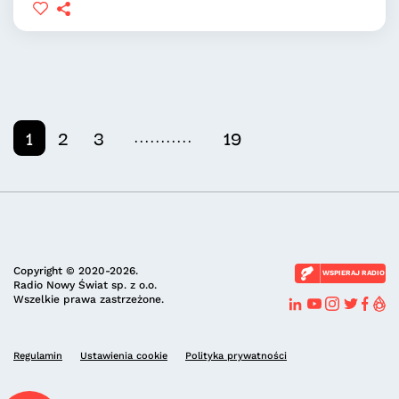
...........
1
2
3
19
Copyright © 2020-2026.
WSPIERAJ RADIO
Radio Nowy Świat sp. z o.o.
Wszelkie prawa zastrzeżone.
Regulamin
Ustawienia cookie
Polityka prywatności