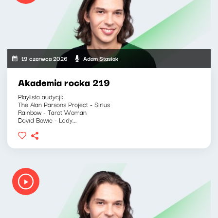
19 czerwca 2026
Adam Stasiak
Akademia rocka 219
Playlista audycji:
The Alan Parsons Project - Sirius
Rainbow - Tarot Woman
David Bowie - Lady...