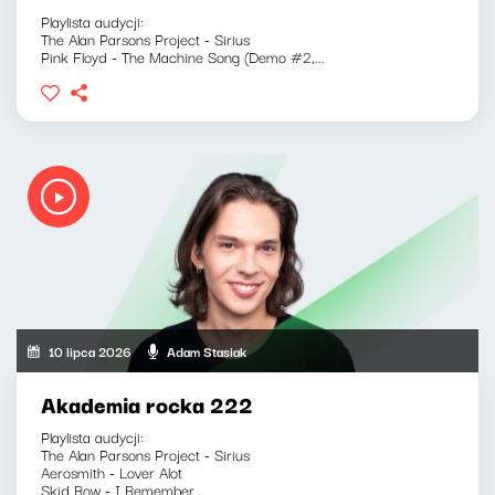
Playlista audycji:
The Alan Parsons Project - Sirius
Pink Floyd - The Machine Song (Demo #2,...
10 lipca 2026
Adam Stasiak
Akademia rocka 222
Playlista audycji:
The Alan Parsons Project - Sirius
Aerosmith - Lover Alot
Skid Row - I Remember...