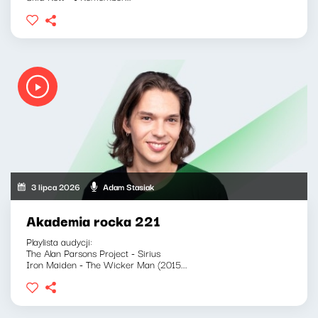
3 lipca 2026
Adam Stasiak
Akademia rocka 221
Playlista audycji:
The Alan Parsons Project - Sirius
Iron Maiden - The Wicker Man (2015...