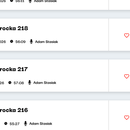
Adam Stasiak
026
56:11
rocka 218
Adam Stasiak
026
56:09
rocka 217
Adam Stasiak
026
57:08
rocka 216
Adam Stasiak
55:27