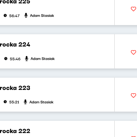
rocka 225
Adam Stasiak
56:47
rocka 224
Adam Stasiak
55:46
rocka 223
Adam Stasiak
55:21
rocka 222