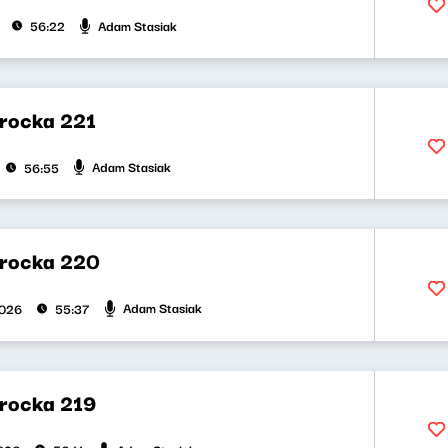
Adam Stasiak
56:22
rocka 221
Adam Stasiak
56:55
rocka 220
Adam Stasiak
2026
55:37
rocka 219