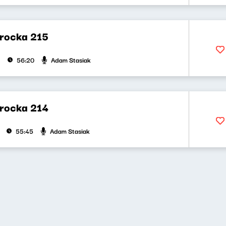
rocka 215
Adam Stasiak
56:20
rocka 214
Adam Stasiak
55:45