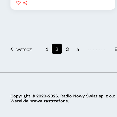
...........
wstecz
1
2
3
4
Copyright © 2020-2026. Radio Nowy Świat sp. z o.o.
Wszelkie prawa zastrzeżone.