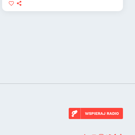
WSPIERAJ RADIO