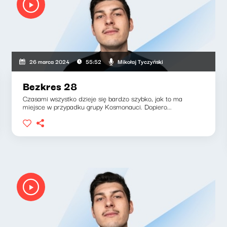
Mikołaj Tyczyński
26 marca 2024
55:52
Bezkres 28
Czasami wszystko dzieje się bardzo szybko, jak to ma
miejsce w przypadku grupy Kosmonauci. Dopiero...