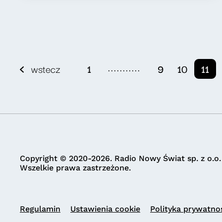
...........
wstecz
1
9
10
11
Copyright © 2020-2026. Radio Nowy Świat sp. z o.o.
Wszelkie prawa zastrzeżone.
Regulamin
Ustawienia cookie
Polityka prywatno