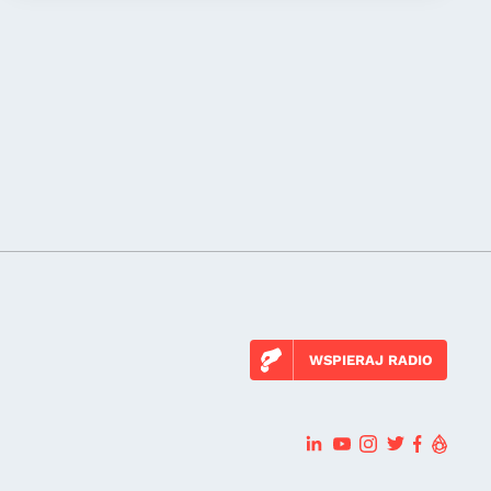
WSPIERAJ RADIO