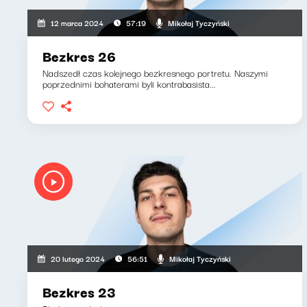
Mikołaj Tyczyński
12 marca 2024
57:19
Bezkres 26
Nadszedł czas kolejnego bezkresnego portretu. Naszymi
poprzednimi bohaterami byli kontrabasista...
Mikołaj Tyczyński
20 lutego 2024
56:51
Bezkres 23