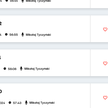
Mikołaj Tyczyński
24
56:51
2
Mikołaj Tyczyński
4
56:55
1
Mikołaj Tyczyński
58:08
0
Mikołaj Tyczyński
2024
57:43