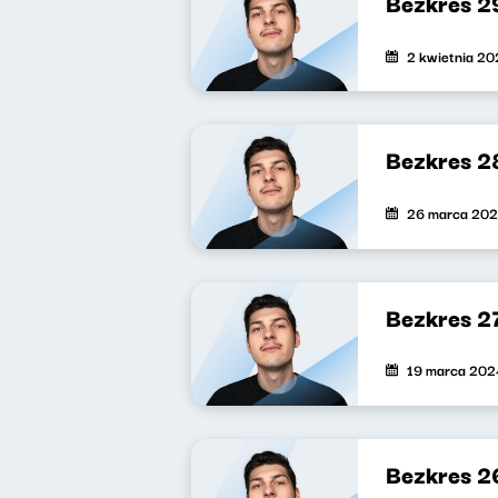
Bezkres 2
2 kwietnia 2
Bezkres 2
26 marca 20
Bezkres 2
19 marca 202
Bezkres 2