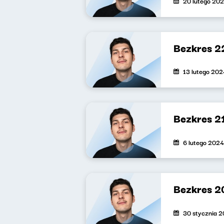
20 lutego 20
Bezkres 2
13 lutego 202
Bezkres 2
6 lutego 2024
Bezkres 2
30 stycznia 