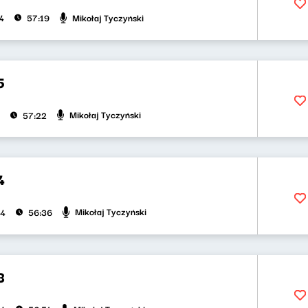
Mikołaj Tyczyński
4
57:19
5
Mikołaj Tyczyński
57:22
4
Mikołaj Tyczyński
24
56:36
3