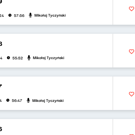
9
Mikołaj Tyczyński
024
57:56
8
Mikołaj Tyczyński
24
55:52
7
Mikołaj Tyczyński
4
56:47
6