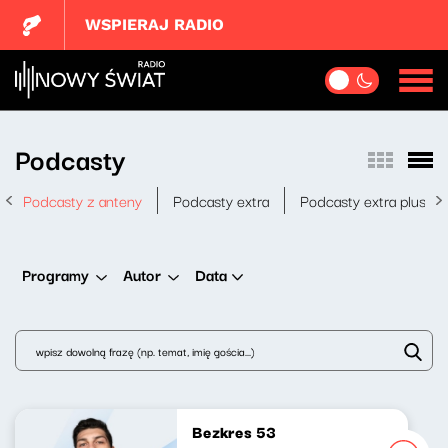
WSPIERAJ RADIO
Podcasty
Podcasty z anteny
Podcasty extra
Podcasty extra plus
Data
Programy
Autor
Bezkres 53