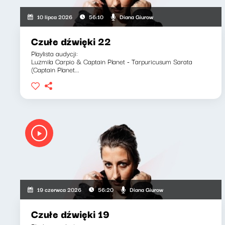
Diana Giurow
10 lipca 2026
56:10
Czułe dźwięki 22
Playlista audycji:
Luzmila Carpio & Captain Planet - Tarpuricusum Sarata
(Captain Planet...
Diana Giurow
19 czerwca 2026
56:20
Czułe dźwięki 19