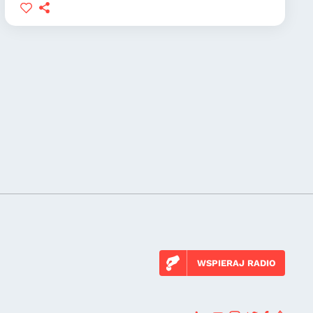
WSPIERAJ RADIO