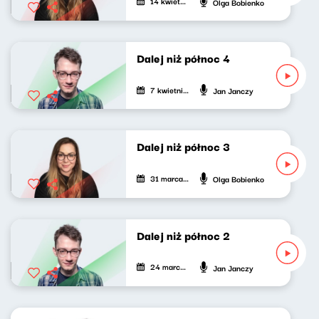
14 kwietnia 2024
Olga Bobienko
Dalej niż północ 4
7 kwietnia 2024
Jan Janczy
Dalej niż północ 3
31 marca 2024
Olga Bobienko
Dalej niż północ 2
24 marca 2024
Jan Janczy