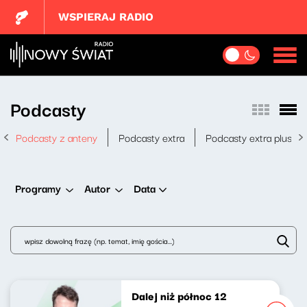
WSPIERAJ RADIO
Podcasty
Podcasty z anteny
Podcasty extra
Podcasty extra plus
Data
Programy
Autor
Dalej niż północ 12