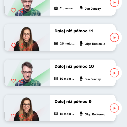
2 czerwca 2024
Jan Janczy
Dalej niż północ 11
26 maja 2024
Olga Bobienko
Dalej niż północ 10
19 maja 2024
Jan Janczy
Dalej niż północ 9
12 maja 2024
Olga Bobienko