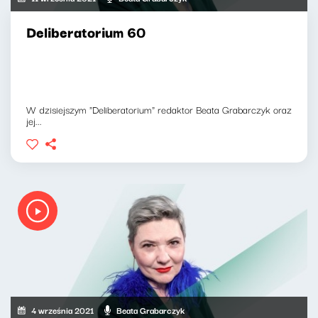
Deliberatorium 60
W dzisiejszym "Deliberatorium" redaktor Beata Grabarczyk oraz
jej...
4 września 2021
Beata Grabarczyk