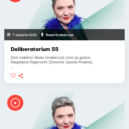
7 sierpnia 2021
Beata Grabarczyk
Deliberatorium 55
Dziś redaktor Beata Grabarczyk oraz jej goście:
Magdalena Rigamontti (Dziennik Gazeta Prawna),
...