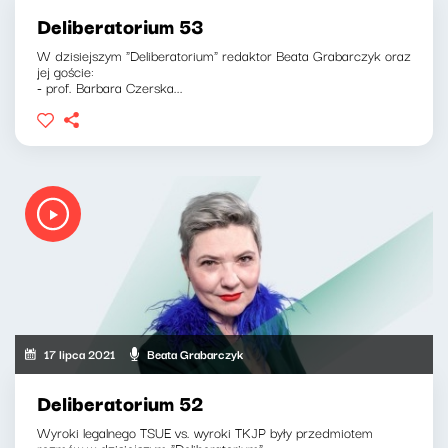
Deliberatorium 53
W dzisiejszym "Deliberatorium" redaktor Beata Grabarczyk oraz
jej goście:
- prof. Barbara Czerska...
17 lipca 2021
Beata Grabarczyk
Deliberatorium 52
Wyroki legalnego TSUE vs. wyroki TKJP były przedmiotem
rozmów w dzisiejszym "Deliberatorium"....