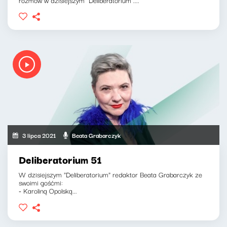
3 lipca 2021
Beata Grabarczyk
Deliberatorium 51
W dzisiejszym "Deliberatorium" redaktor Beata Grabarczyk ze
swoimi gośćmi:
- Karoliną Opolską...