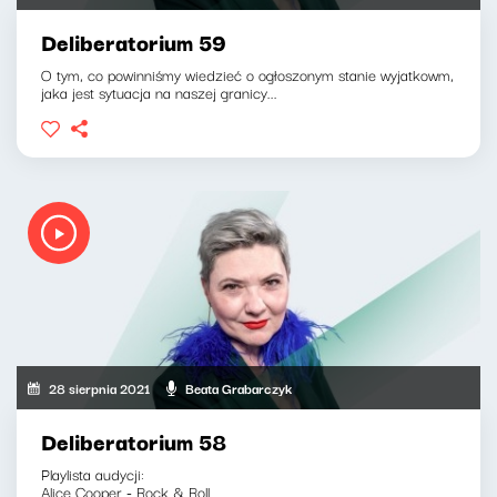
Deliberatorium 59
O tym, co powinniśmy wiedzieć o ogłoszonym stanie wyjatkowm,
jaka jest sytuacja na naszej granicy...
28 sierpnia 2021
Beata Grabarczyk
Deliberatorium 58
Playlista audycji:
Alice Cooper - Rock & Roll