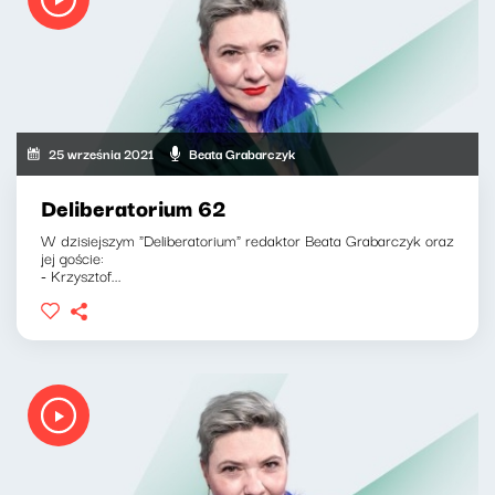
25 września 2021
Beata Grabarczyk
Deliberatorium 62
W dzisiejszym "Deliberatorium" redaktor Beata Grabarczyk oraz
jej goście:
- Krzysztof...