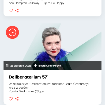
Ann Hampton Callaway - Hip to Be Happy
21 sierpnia 2021
Beata Grabarczyk
Deliberatorium 57
W dzisiejszym "Deliberatorium" redaktor Beata Grabarczyk
wraz z gośćmi:
Kamila Biedrzycka ("Super...