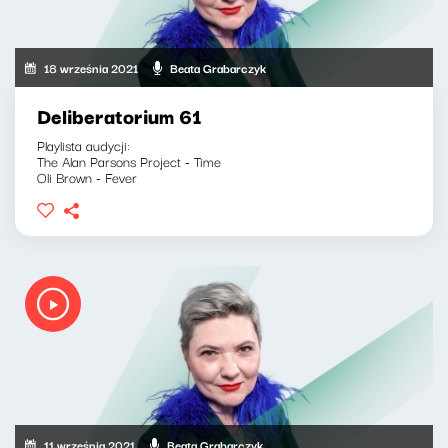
18 września 2021
Beata Grabarczyk
Deliberatorium 61
Playlista audycji:
The Alan Parsons Project - Time
Oli Brown - Fever
11 września 2021
Beata Grabarczyk