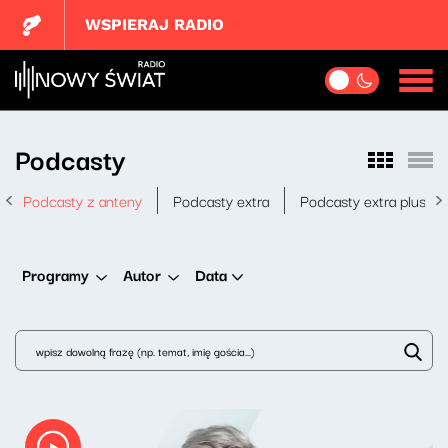
WSPIERAJ RADIO
Podcasty
Podcasty z anteny
Podcasty extra
Podcasty extra plus
Data
Programy
Autor