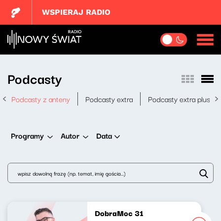
WSPIERAJ RADIO
Podcasty
Podcasty z anteny
Podcasty extra
Podcasty extra plus
Data
Programy
Autor
DobraMoc 31