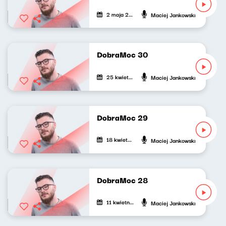
2 maja 2024
Maciej Jankowski
DobraMoc 30
25 kwietnia 2024
Maciej Jankowski
DobraMoc 29
18 kwietnia 2024
Maciej Jankowski
DobraMoc 28
11 kwietnia 2024
Maciej Jankowski