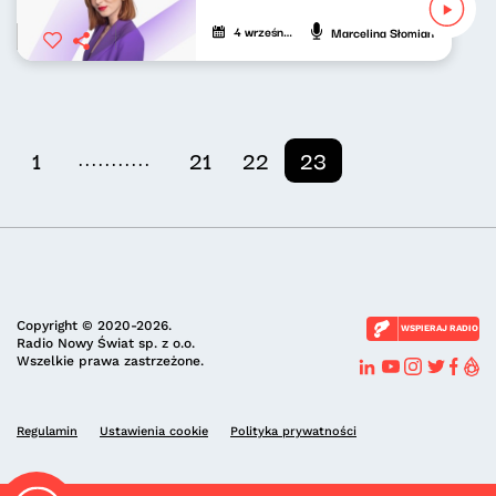
4 września 2020
Marcelina Słomian
...........
1
21
22
23
Copyright © 2020-2026.
WSPIERAJ RADIO
Radio Nowy Świat sp. z o.o.
Wszelkie prawa zastrzeżone.
Regulamin
Ustawienia cookie
Polityka prywatności