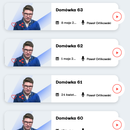
Domówka 63
8 maja 2022
Paweł Orlikowski
Domówka 62
1 maja 2022
Paweł Orlikowski
Domówka 61
24 kwietnia 2022
Paweł Orlikowski
Domówka 60