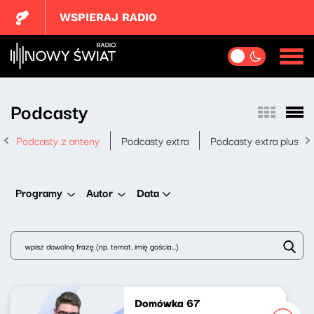
WSPIERAJ RADIO
Podcasty
Podcasty z anteny
Podcasty extra
Podcasty extra plus
Data
Programy
Autor
Domówka 67