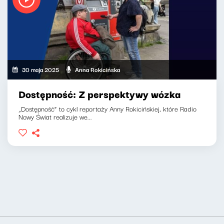
30 maja 2025
Anna Rokicińska
Dostępność: Z perspektywy wózka
„Dostępność” to cykl reportaży Anny Rokicińskiej, które Radio
Nowy Świat realizuje we...