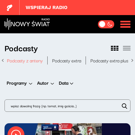
WSPIERAJ RADIO
Podcasty
Podcasty z anteny
Podcasty extra
Podcasty extra plus
Data
Programy
Autor