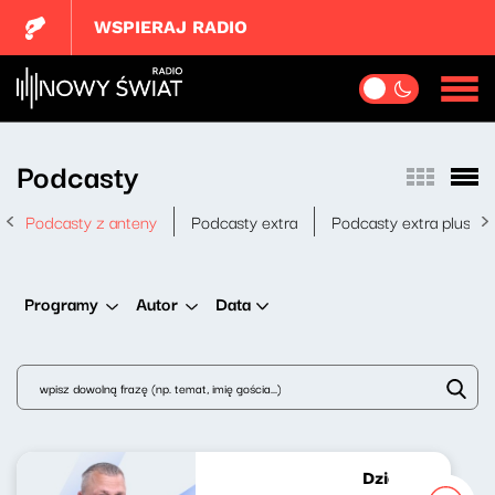
WSPIERAJ RADIO
Podcasty
Podcasty z anteny
Podcasty extra
Podcasty extra plus
Data
Programy
Autor
Dziękuję za wyp