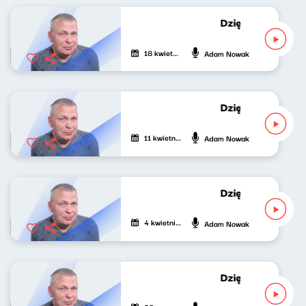
Dziękuję za wypo
18 kwietnia 2022
Adam Nowak
Dziękuję za wypo
11 kwietnia 2022
Adam Nowak
Dziękuję za wypo
4 kwietnia 2022
Adam Nowak
Dziękuję za wypo