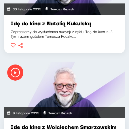
30 listopada 2025
Tomasz Raczek
Idę do kina z Natalią Kukulską
Zapraszamy do wysłuchania audycji z cyklu "Idę do kina z...".
Tym razem gościem Tomasza Raczka...
9 listopada 2025
Tomasz Raczek
Idę do kina z Wojciechem Smarzowskim