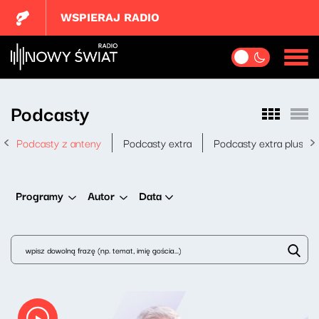
WSPIERAJ RADIO
Podcasty
Podcasty z anteny
Podcasty extra
Podcasty extra plus
Data
Programy
Autor