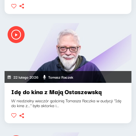
22 lutego 2026
Tomasz Raczek
Idę do kina z Mają Ostaszewską
W niedzielny wieczór gościnią Tomasza Raczka w audycji "Idę
do kina z..." była aktorka i...