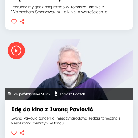
Posłuchajmy godzinnej rozmowy Tomasza Raczka z
Wojciechem Smarzowskim - o kinie, o wartościach, o...
26 października 2025
Tomasz Raczek
Idę do kina z Iwoną Pavlović
Iwona Pavlović tancerka, międzynarodowa sędzia taneczna i
wielokrotna mistrzyni w tańcu...