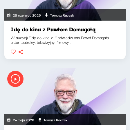
28 czerwca 2026
Tomasz Raczek
Idę do kina z Pawłem Domagałą
W audycji "Idę do kina z..." odwiedzi nas Paweł Domagała -
aktor teatralny, telewizyjny, filmowy...
24 maja 2026
Tomasz Raczek