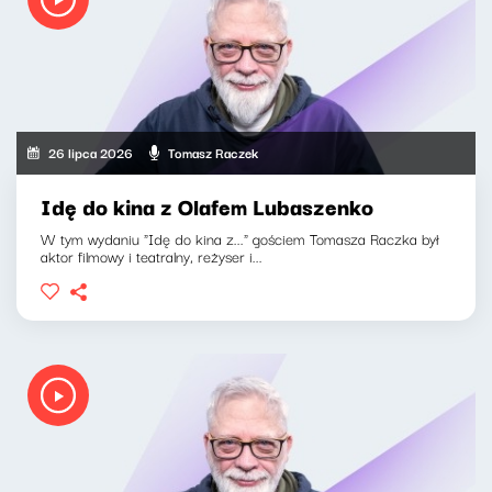
26 lipca 2026
Tomasz Raczek
Idę do kina z Olafem Lubaszenko
W tym wydaniu "Idę do kina z..." gościem Tomasza Raczka był
aktor filmowy i teatralny, reżyser i...