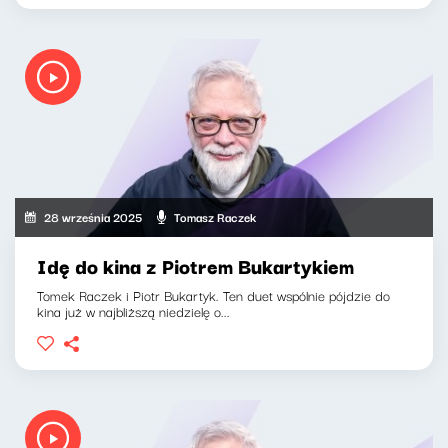
28 września 2025
Tomasz Raczek
Idę do kina z Piotrem Bukartykiem
Tomek Raczek i Piotr Bukartyk. Ten duet wspólnie pójdzie do
kina już w najbliższą niedzielę o...