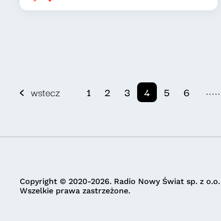
.....
wstecz
1
2
3
4
5
6
Copyright © 2020-2026. Radio Nowy Świat sp. z o.o.
Wszelkie prawa zastrzeżone.