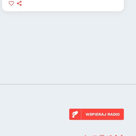
WSPIERAJ RADIO