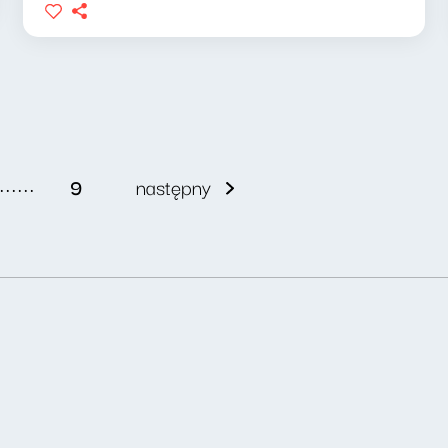
......
9
następny