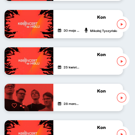
Koncert w Holu 11
30 maja 2025
Mikołaj Tyczyński
Koncert w Holu 1
25 kwietnia 2025
Koncert w Holu 9
28 marca 2025
Koncert w Holu 8 