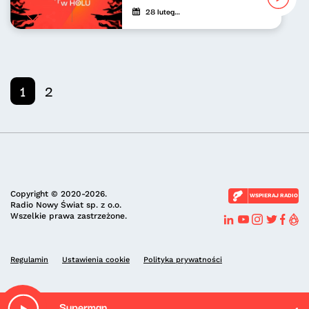
28 lutego 2025
1
2
Copyright © 2020-2026.
WSPIERAJ RADIO
Radio Nowy Świat sp. z o.o.
Wszelkie prawa zastrzeżone.
Regulamin
Ustawienia cookie
Polityka prywatności
Superman