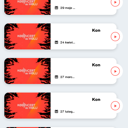
29 maja 2026
Koncert w Holu 1
24 kwietnia 2026
Koncert w Holu 1
27 marca 2026
Koncert w Holu 1
27 lutego 2026