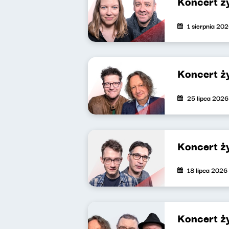
Koncert ż
1 sierpnia 20
Koncert ż
25 lipca 2026
Koncert ż
18 lipca 2026
Koncert ż