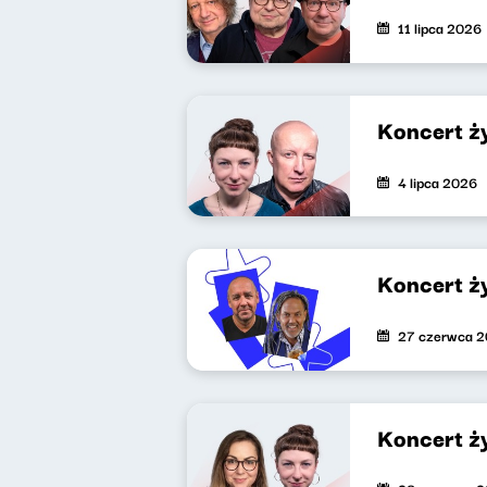
11 lipca 2026
Koncert ż
4 lipca 2026
Koncert ż
27 czerwca 
Koncert ż