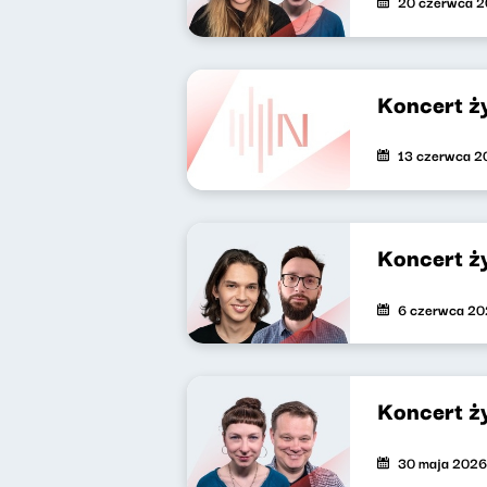
20 czerwca 
Koncert ż
13 czerwca 2
Koncert ż
6 czerwca 2
Koncert ż
30 maja 2026