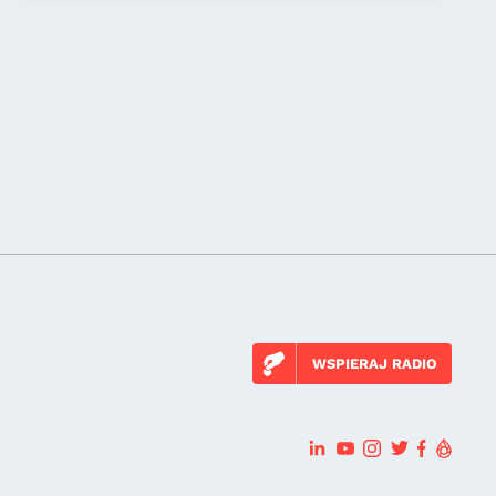
WSPIERAJ RADIO