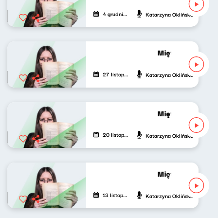
4 grudnia 2021
Katarzyna Oklińska
Mięta do (pop)ku
27 listopada 2021
Katarzyna Oklińska
Mięta do (pop)ku
20 listopada 2021
Katarzyna Oklińska
Mięta do (pop)ku
13 listopada 2021
Katarzyna Oklińska