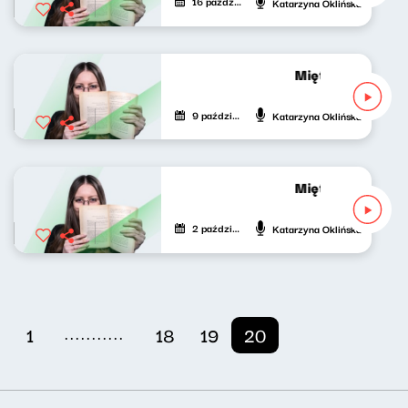
16 października 2021
Katarzyna Oklińska
Mięta do (pop)ku
9 października 2021
Katarzyna Oklińska
Mięta do (pop)kul
2 października 2021
Katarzyna Oklińska
...........
1
18
19
20