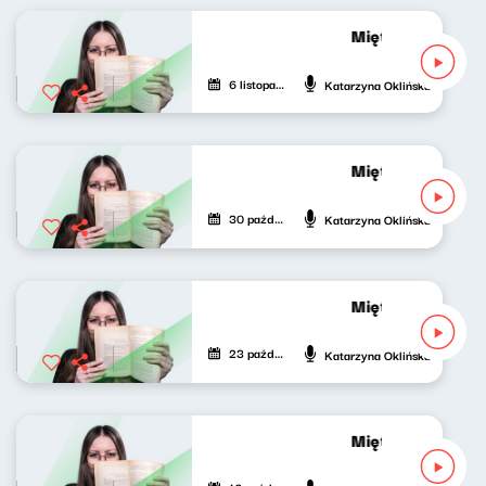
Mięta do (pop)ku
6 listopada 2021
Katarzyna Oklińska
Mięta do (pop)ku
30 października 2021
Katarzyna Oklińska
Mięta do (pop)ku
23 października 2021
Katarzyna Oklińska
Mięta do (pop)ku