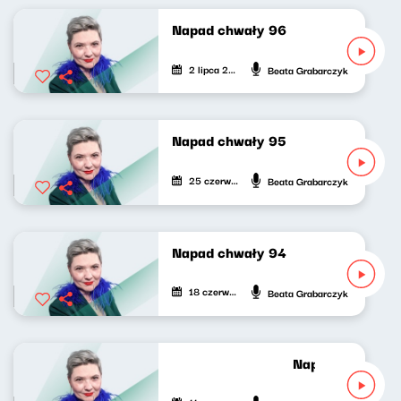
Napad chwały 96
2 lipca 2026
Beata Grabarczyk
Napad chwały 95
25 czerwca 2026
Beata Grabarczyk
Napad chwały 94
18 czerwca 2026
Beata Grabarczyk
Napad chwały 9