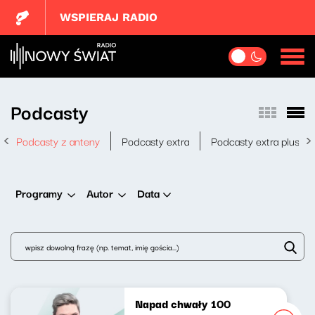
WSPIERAJ RADIO
Podcasty
Podcasty z anteny
Podcasty extra
Podcasty extra plus
Data
Programy
Autor
Napad chwały 100