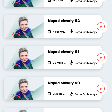
11 czerwca 2026
Beata Grabarczyk
Napad chwały 92
4 czerwca 2026
Beata Grabarczyk
Napad chwały 91
28 maja 2026
Beata Grabarczyk
Napad chwały 90
21 maja 2026
Beata Grabarczyk