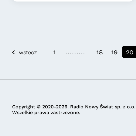
...........
wstecz
1
18
19
20
Copyright © 2020-2026. Radio Nowy Świat sp. z o.o.
Wszelkie prawa zastrzeżone.