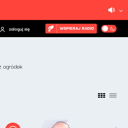
zaloguj się
WSPIERAJ RADIO
z ogródek