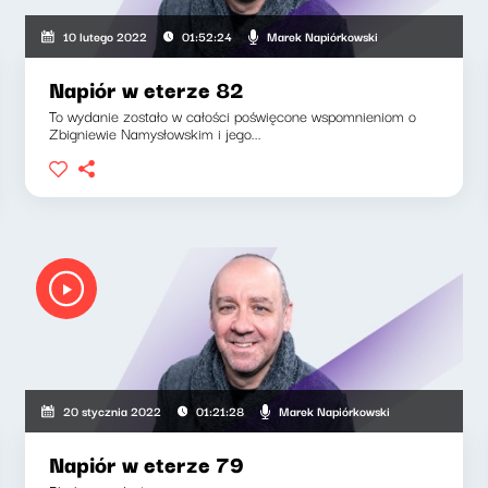
Marek Napiórkowski
10 lutego 2022
01:52:24
Napiór w eterze 82
To wydanie zostało w całości poświęcone wspomnieniom o
Zbigniewie Namysłowskim i jego...
Marek Napiórkowski
20 stycznia 2022
01:21:28
Napiór w eterze 79