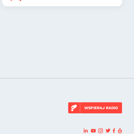
WSPIERAJ RADIO