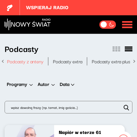
WSPIERAJ RADIO
Podcasty
Podcasty z anteny
Podcasty extra
Podcasty extra plus
Data
Programy
Autor
Napiór w eterze 61