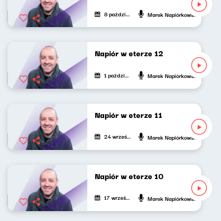
8 października 2020
Marek Napiórkowski
Napiór w eterze 12
1 października 2020
Marek Napiórkowski
Napiór w eterze 11
24 września 2020
Marek Napiórkowski
Napiór w eterze 10
17 września 2020
Marek Napiórkowski