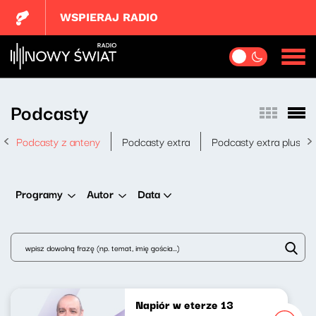
WSPIERAJ RADIO
Podcasty
Podcasty z anteny
Podcasty extra
Podcasty extra plus
Data
Programy
Autor
Napiór w eterze 13