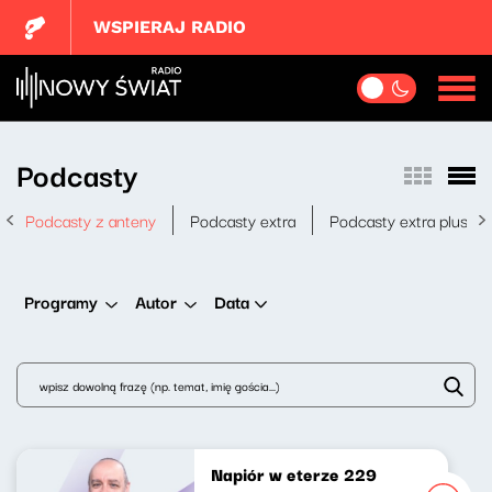
WSPIERAJ RADIO
Podcasty
Podcasty z anteny
Podcasty extra
Podcasty extra plus
Data
Programy
Autor
Napiór w eterze 229