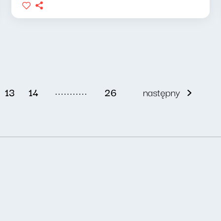
...........
13
14
26
następny