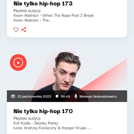
Nie tylko hip-hop 173
Playlista audycji:
Kevin Abstract - When The Rope Post 2 Break
Kevin Abstract - The...
Mateusz Andruszkiewicz
22 października 2023
56:49
Nie tylko hip-hop 170
Playlista audycji:
Kid Koala - Skanky Panky
Łona, Andrzej Konieczny & Kacper Krupa -...