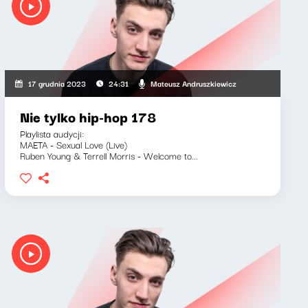
Mateusz Andruszkiewicz
17 grudnia 2023
24:31
Nie tylko hip-hop 178
Playlista audycji:
MAETA - Sexual Love (Live)
Ruben Young & Terrell Morris - Welcome to...