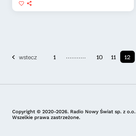
...........
wstecz
1
10
11
12
Copyright © 2020-2026. Radio Nowy Świat sp. z o.o.
Wszelkie prawa zastrzeżone.