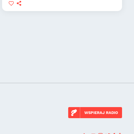
WSPIERAJ RADIO