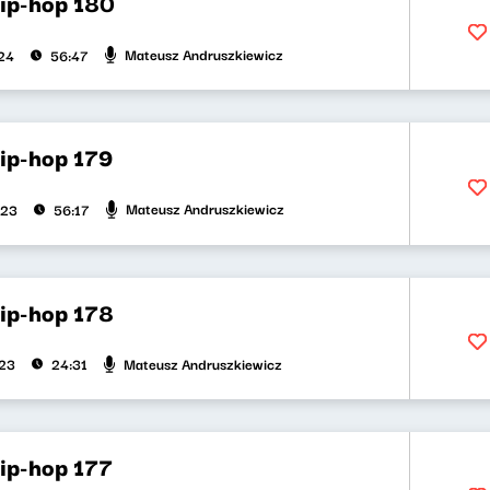
hip-hop 180
Mateusz Andruszkiewicz
024
56:47
hip-hop 179
Mateusz Andruszkiewicz
023
56:17
hip-hop 178
Mateusz Andruszkiewicz
023
24:31
hip-hop 177