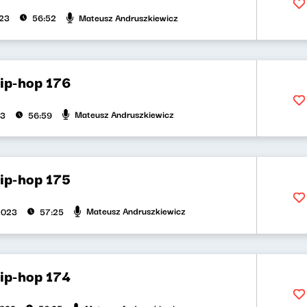
Mateusz Andruszkiewicz
023
56:52
hip-hop 176
Mateusz Andruszkiewicz
23
56:59
hip-hop 175
Mateusz Andruszkiewicz
2023
57:25
hip-hop 174