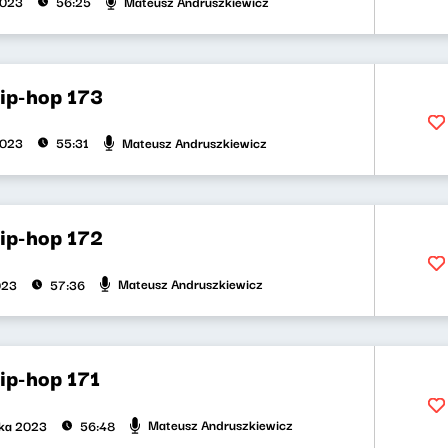
Mateusz Andruszkiewicz
2023
56:25
hip-hop 173
Mateusz Andruszkiewicz
2023
55:31
hip-hop 172
Mateusz Andruszkiewicz
023
57:36
hip-hop 171
Mateusz Andruszkiewicz
ika 2023
56:48