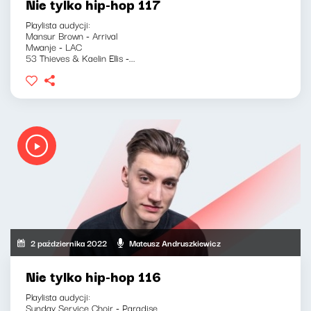
Nie tylko hip-hop 117
Playlista audycji:
Mansur Brown - Arrival
Mwanje - LAC
53 Thieves & Kaelin Ellis -...
2 października 2022
Mateusz Andruszkiewicz
Nie tylko hip-hop 116
Playlista audycji:
Sunday Service Choir - Paradise