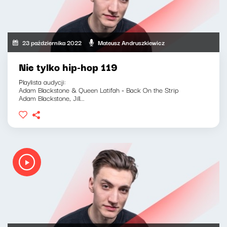
23 października 2022
Mateusz Andruszkiewicz
Nie tylko hip-hop 119
Playlista audycji:
Adam Blackstone & Queen Latifah - Back On the Strip
Adam Blackstone, Jill...