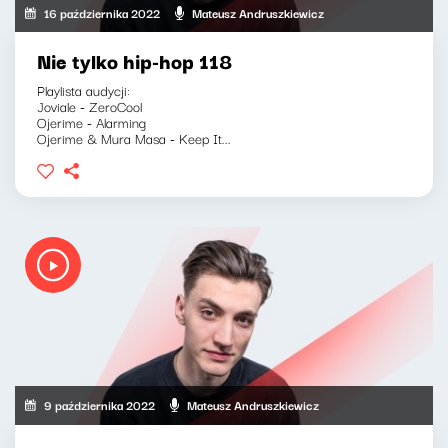
16 października 2022
Mateusz Andruszkiewicz
Nie tylko hip-hop 118
Playlista audycji:
Joviale - ZeroCool
Ojerime - Alarming
Ojerime & Mura Masa - Keep It...
9 października 2022
Mateusz Andruszkiewicz