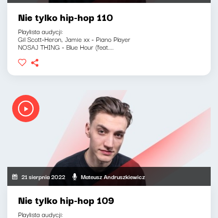
Nie tylko hip-hop 110
Playlista audycji:
Gil Scott-Heron, Jamie xx - Piano Player
NOSAJ THING - Blue Hour (feat....
21 sierpnia 2022
Mateusz Andruszkiewicz
Nie tylko hip-hop 109
Playlista audycji: