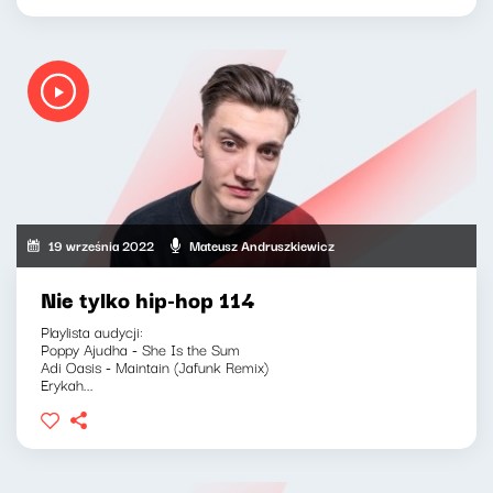
19 września 2022
Mateusz Andruszkiewicz
Nie tylko hip-hop 114
Playlista audycji:
Poppy Ajudha - She Is the Sum
Adi Oasis - Maintain (Jafunk Remix)
Erykah...