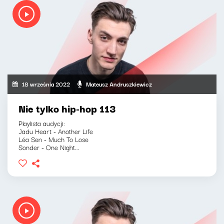
18 września 2022
Mateusz Andruszkiewicz
Nie tylko hip-hop 113
Playlista audycji:
Jadu Heart - Another Life
Léa Sen - Much To Lose
Sonder - One Night...