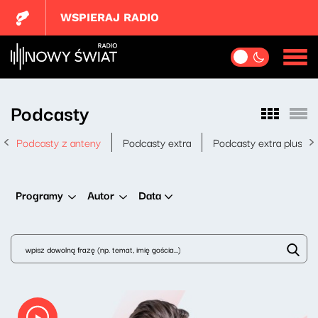
WSPIERAJ RADIO
Podcasty
Podcasty z anteny
Podcasty extra
Podcasty extra plus
Data
Programy
Autor