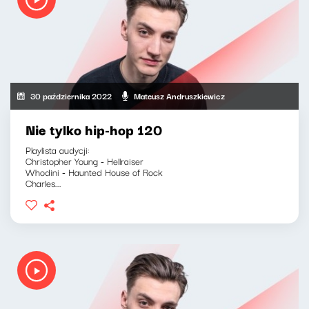
30 października 2022
Mateusz Andruszkiewicz
Nie tylko hip-hop 120
Playlista audycji:
Christopher Young - Hellraiser
Whodini - Haunted House of Rock
Charles...