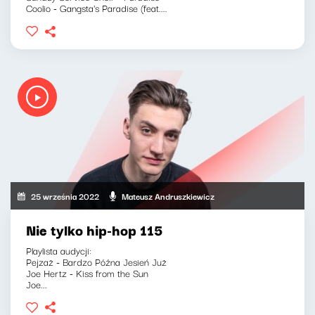
Coolio - Gangsta's Paradise (feat....
25 września 2022
Mateusz Andruszkiewicz
Nie tylko hip-hop 115
Playlista audycji:
Pejzaż - Bardzo Późna Jesień Już
Joe Hertz - Kiss from the Sun
Joe...