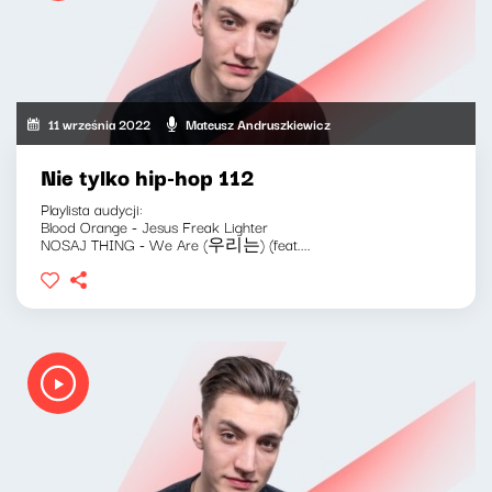
11 września 2022
Mateusz Andruszkiewicz
Nie tylko hip-hop 112
Playlista audycji:
Blood Orange - Jesus Freak Lighter
NOSAJ THING - We Are (우리는) (feat....