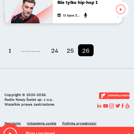
Nie tylko hip-hop 1
11 lipca 2020
Mateusz An
...........
1
24
25
26
Copyright © 2020-2026.
WSPIERAJ RADIO
Radio Nowy Świat sp. z o.o.
Wszelkie prawa zastrzeżone.
Regulamin
Ustawienia cookie
Polityka prywatności
Pion i poziom!