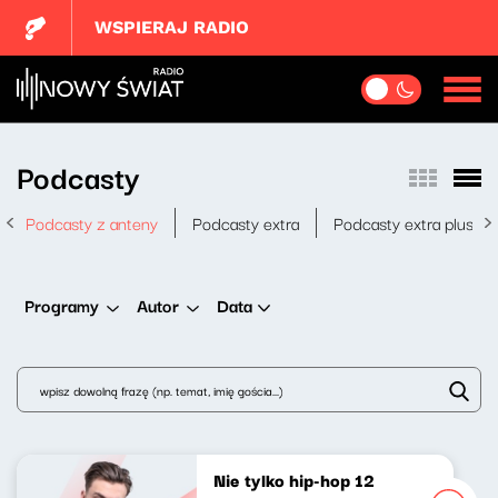
WSPIERAJ RADIO
Podcasty
Podcasty z anteny
Podcasty extra
Podcasty extra plus
Data
Programy
Autor
Nie tylko hip-hop 12