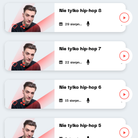
Nie tylko hip-hop 8
29 sierpnia 2020
Mateusz An
Nie tylko hip-hop 7
22 sierpnia 2020
Mateusz An
Nie tylko hip-hop 6
15 sierpnia 2020
Mateusz An
Nie tylko hip-hop 5