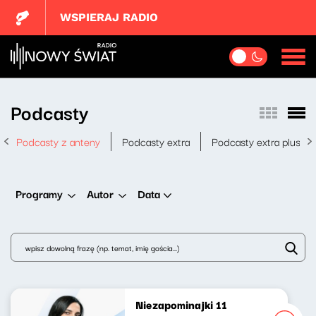
WSPIERAJ RADIO
Podcasty
Podcasty z anteny
Podcasty extra
Podcasty extra plus
Data
Programy
Autor
Niezapominajki 11