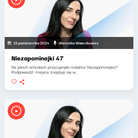
13 października 2024
Weronika Wawrzkowicz
Niezapominajki 47
Na jakich schodach przycupnęła redaktor Niezapominajka?
Podpowiedź: miejsce znajduje się w...