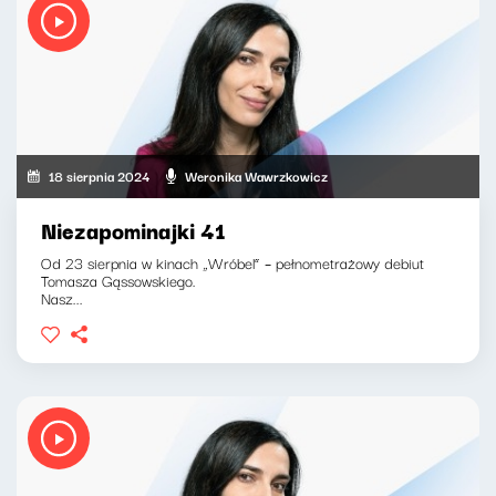
18 sierpnia 2024
Weronika Wawrzkowicz
Niezapominajki 41
Od 23 sierpnia w kinach „Wróbel” – pełnometrażowy debiut
Tomasza Gąssowskiego.
Nasz...