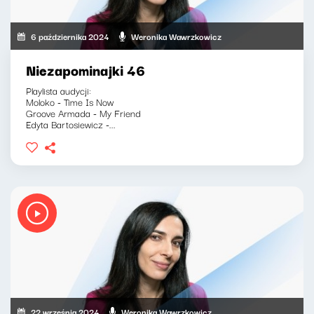
6 października 2024
Weronika Wawrzkowicz
Niezapominajki 46
Playlista audycji:
Moloko - Time Is Now
Groove Armada - My Friend
Edyta Bartosiewicz -...
22 września 2024
Weronika Wawrzkowicz