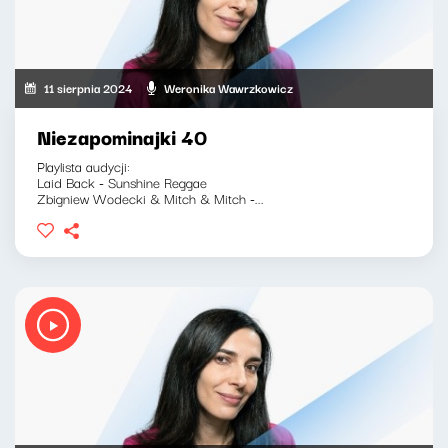
11 sierpnia 2024
Weronika Wawrzkowicz
Niezapominajki 40
Playlista audycji:
Laid Back - Sunshine Reggae
Zbigniew Wodecki & Mitch & Mitch -...