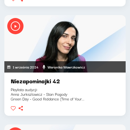
1 września 2024
Weronika Wawrzkowicz
Niezapominajki 42
Playlista audycji:
Anna Jurksztowicz - Stan Pogody
Green Day - Good Riddance (Time of Your...