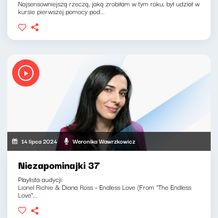
Najsensowniejszą rzeczą, jaką zrobiłam w tym roku, był udział w
kursie pierwszej pomocy pod...
14 lipca 2024
Weronika Wawrzkowicz
Niezapominajki 37
Playlista audycji:
Lionel Richie & Diana Ross - Endless Love (From "The Endless
Love"...