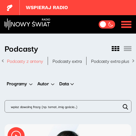
WSPIERAJ RADIO
Podcasty
Podcasty z anteny
Podcasty extra
Podcasty extra plus
Data
Programy
Autor