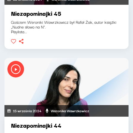
Niezapominajki 45
Gościem Weroniki Wawrzkowicz był Rafał Żak, autor książki
„Nudne słowo na N".
Playlista...
15 września 2024
Weronika Wawrzkowicz
Niezapominajki 44