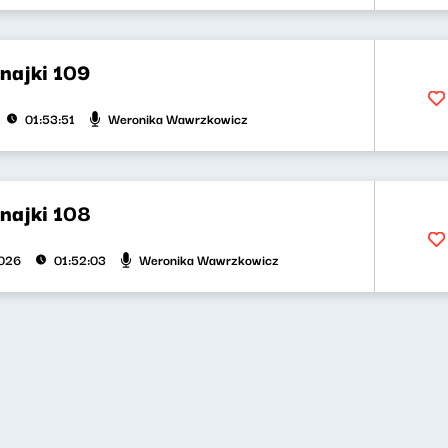
najki 109
Weronika Wawrzkowicz
01:53:51
najki 108
Weronika Wawrzkowicz
2026
01:52:03