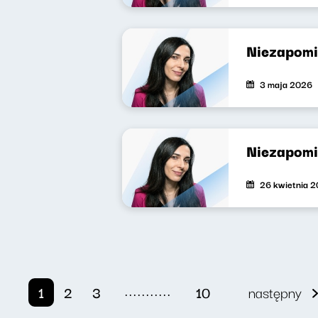
Niezapomi
3 maja 2026
Niezapomi
26 kwietnia 
...........
1
2
3
10
następny