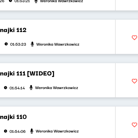
Weronika Wawrzkowicz
026
01:53:21
najki 112
Weronika Wawrzkowicz
01:53:23
najki 111 [WIDEO]
Weronika Wawrzkowicz
01:54:14
najki 110
Weronika Wawrzkowicz
01:54:06