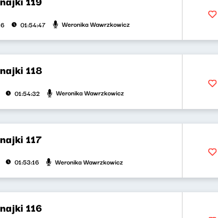
najki 119
Weronika Wawrzkowicz
26
01:54:47
najki 118
Weronika Wawrzkowicz
01:54:32
najki 117
Weronika Wawrzkowicz
01:53:16
najki 116