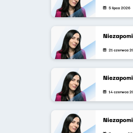
5 lipca 2026
Niezapomi
21 czerwca 2
Niezapomi
14 czerwca 2
Niezapomi