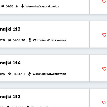
Weronika Wawrzkowicz
01:53:19
najki 115
Weronika Wawrzkowicz
026
01:54:28
najki 114
Weronika Wawrzkowicz
026
01:54:10
najki 113