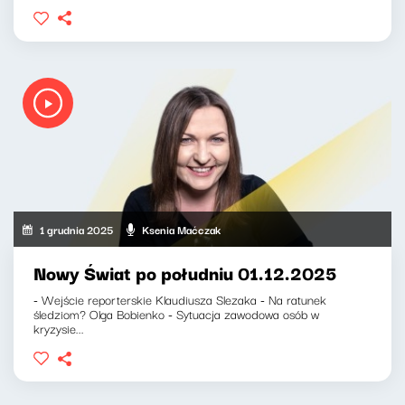
1 grudnia 2025
Ksenia Maćczak
Nowy Świat po południu 01.12.2025
- Wejście reporterskie Klaudiusza Slezaka - Na ratunek
śledziom? Olga Bobienko - Sytuacja zawodowa osób w
kryzysie...