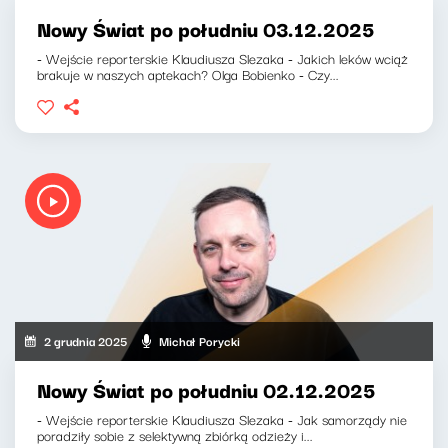
Nowy Świat po południu 03.12.2025
- Wejście reporterskie Klaudiusza Slezaka - Jakich leków wciąż
brakuje w naszych aptekach? Olga Bobienko - Czy...
2 grudnia 2025
Michał Porycki
Nowy Świat po południu 02.12.2025
- Wejście reporterskie Klaudiusza Slezaka - Jak samorządy nie
poradziły sobie z selektywną zbiórką odzieży i...