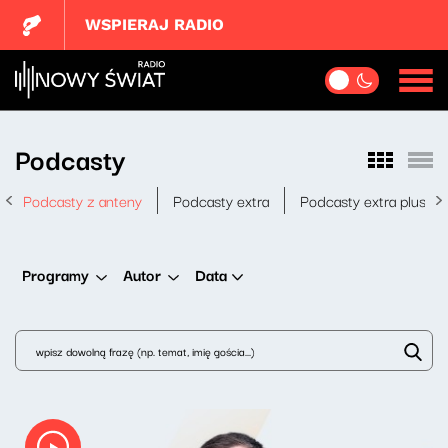
WSPIERAJ RADIO
Podcasty
Podcasty z anteny
Podcasty extra
Podcasty extra plus
Data
Programy
Autor