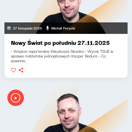
27 listopada 2025
Michał Porycki
Nowy Świat po południu 27.11.2025
- Wejście reporterskie Klaudiusza Slezaka - Wyrok TSUE w
sprawie małżeństw jednopłciowych Kacper Badura - Co
powinna...