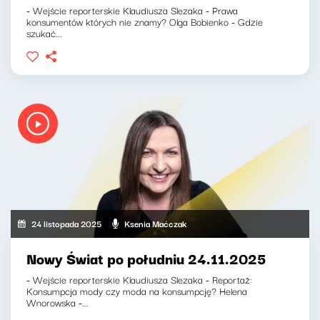
- Wejście reporterskie Klaudiusza Slezaka - Prawa
konsumentów których nie znamy? Olga Bobienko - Gdzie
szukać...
24 listopada 2025
Ksenia Maćczak
Nowy Świat po południu 24.11.2025
- Wejście reporterskie Klaudiusza Slezaka - Reportaż:
Konsumpcja mody czy moda na konsumpcję? Helena
Wnorowska -...