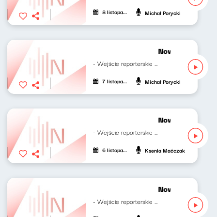
8 listopada 2023
Michał Porycki
Nowy Świat po p
- Wejście reporterskie Klaudiusza...
7 listopada 2023
Michał Porycki
Nowy Świat po p
- Wejście reporterskie Klaudiusza Slezak -...
6 listopada 2023
Ksenia Maćczak
Nowy Świat po p
- Wejście reporterskie Klaudiusza...