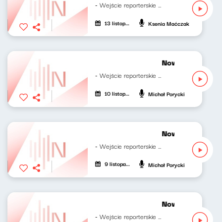
- Wejście reporterskie Klaudiusza...
13 listopada 2023
Ksenia Maćczak
Nowy Świat po p
- Wejście reporterskie Klaudiusza...
10 listopada 2023
Michał Porycki
Nowy Świat po p
- Wejście reporterskie Klaudiusza...
9 listopada 2023
Michał Porycki
Nowy Świat po p
- Wejście reporterskie Klaudiusza...