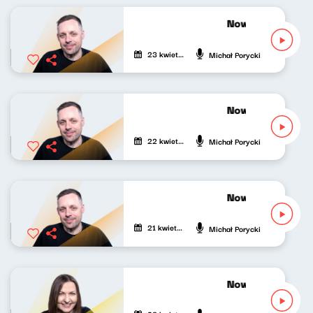
Nowy Świat po p
23 kwietnia 2026
Michał Porycki
Nowy Świat po p
22 kwietnia 2026
Michał Porycki
Nowy Świat po p
21 kwietnia 2026
Michał Porycki
Nowy Świat po p