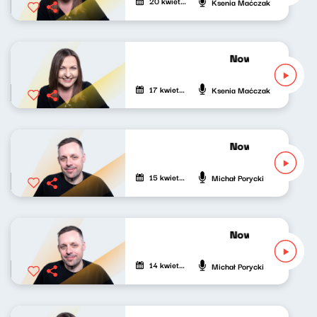
20 kwietnia 2026
Ksenia Maćczak
Nowy Świat po p
17 kwietnia 2026
Ksenia Maćczak
Nowy Świat po p
15 kwietnia 2026
Michał Porycki
Nowy Świat po p
14 kwietnia 2026
Michał Porycki