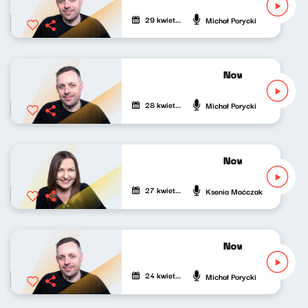
29 kwietnia 2026
Michał Porycki
Nowy Świat po p
28 kwietnia 2026
Michał Porycki
Nowy Świat po p
27 kwietnia 2026
Ksenia Maćczak
Nowy Świat po p
24 kwietnia 2026
Michał Porycki