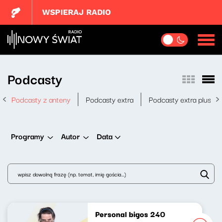
WSPIERAJ RADIO
Podcasty
Podcasty z anteny
Podcasty extra
Podcasty extra plus
Data
Programy
Autor
Personal bigos 240