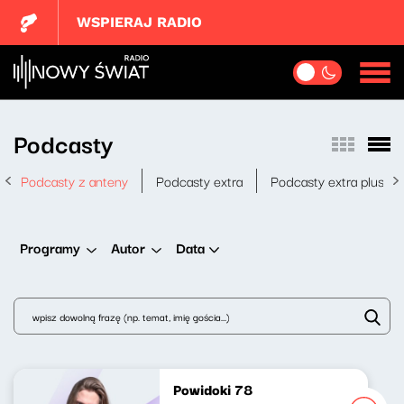
WSPIERAJ RADIO
Podcasty
Podcasty z anteny
Podcasty extra
Podcasty extra plus
Data
Programy
Autor
Powidoki 78