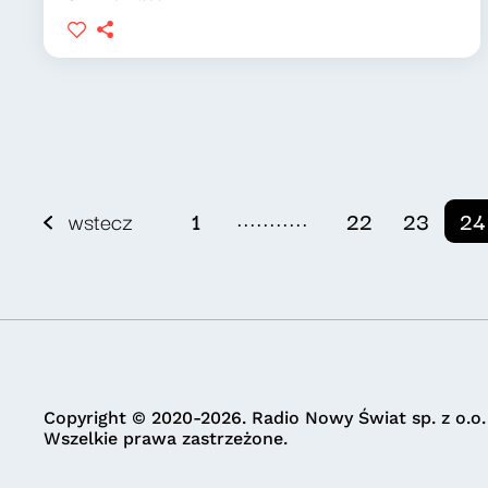
...........
wstecz
1
22
23
24
Copyright © 2020-2026. Radio Nowy Świat sp. z o.o.
Wszelkie prawa zastrzeżone.