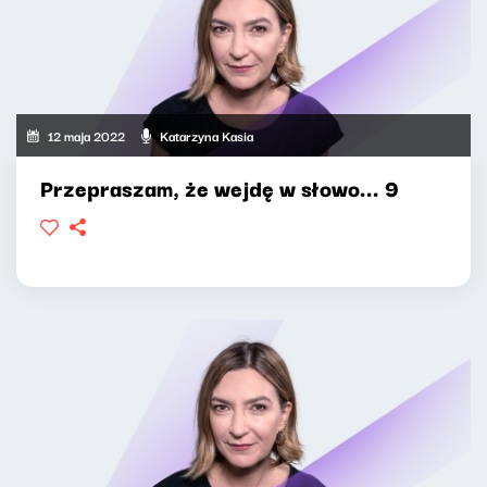
12 maja 2022
Katarzyna Kasia
Przepraszam, że wejdę w słowo... 9