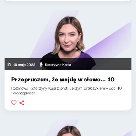
19 maja 2022
Katarzyna Kasia
Przepraszam, że wejdę w słowo... 10
Rozmowa Katarzyny Kasi z prof. Jerzym Bralczykiem - odc. 10
"Propaganda".