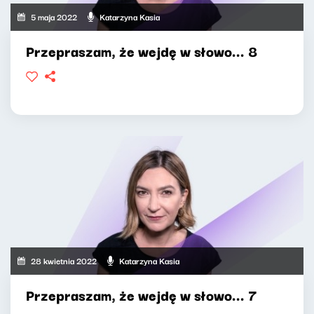
5 maja 2022
Katarzyna Kasia
Przepraszam, że wejdę w słowo... 8
28 kwietnia 2022
Katarzyna Kasia
Przepraszam, że wejdę w słowo... 7