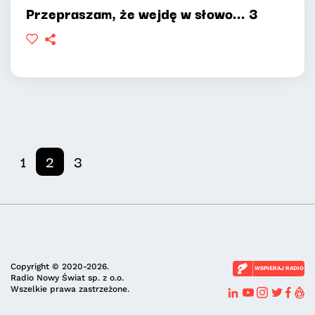
Przepraszam, że wejdę w słowo... 3
1
2
3
Copyright © 2020-2026.
WSPIERAJ RADIO
Radio Nowy Świat sp. z o.o.
Wszelkie prawa zastrzeżone.