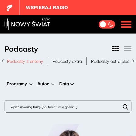
WSPIERAJ RADIO
Podcasty
Podcasty z anteny
Podcasty extra
Podcasty extra plus
Data
Programy
Autor