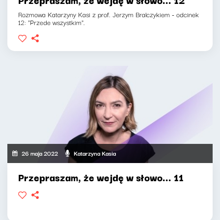
Rozmowa Katarzyny Kasi z prof. Jerzym Bralczykiem - odcinek
12: "Przede wszystkim".
26 maja 2022
Katarzyna Kasia
Przepraszam, że wejdę w słowo... 11