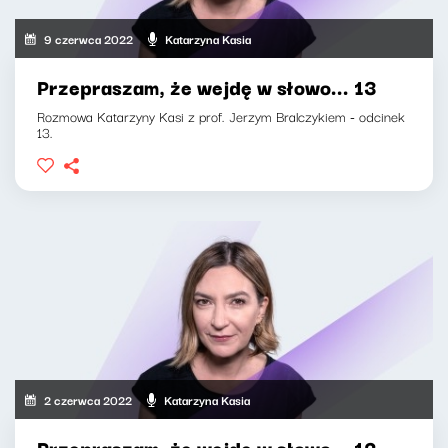
9 czerwca 2022
Katarzyna Kasia
Przepraszam, że wejdę w słowo... 13
Rozmowa Katarzyny Kasi z prof. Jerzym Bralczykiem - odcinek
13.
2 czerwca 2022
Katarzyna Kasia
Przepraszam, że wejdę w słowo... 12