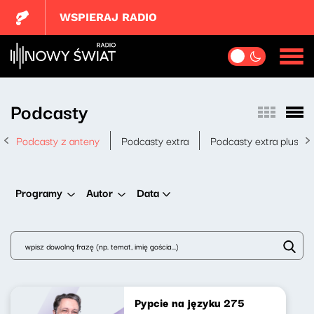
WSPIERAJ RADIO
Podcasty
Podcasty z anteny
Podcasty extra
Podcasty extra plus
Data
Programy
Autor
Pypcie na języku 275