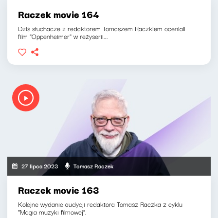
Raczek movie 164
Dziś słuchacze z redaktorem Tomaszem Raczkiem oceniali
film "Oppenheimer" w reżyserii...
27 lipca 2023
Tomasz Raczek
Raczek movie 163
Kolejne wydanie audycji redaktora Tomasz Raczka z cyklu
"Magia muzyki filmowej".