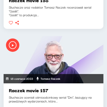
Raczek movie 158
Słuchacze oraz redaktor Tomasz Raczek recenzowali serial
"Gaslit".
"Gaslit" to produkcja...
18 czerwca 2023
Tomasz Raczek
Raczek movie 157
Słuchacze oceniali ośmioodcinkowy serial "Dni", bazujący na
prawdziwych wydarzeniach, które...