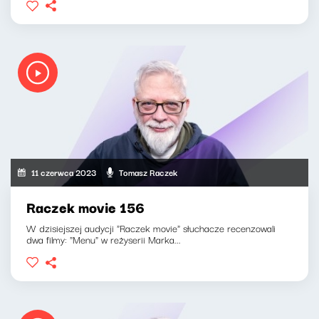
11 czerwca 2023
Tomasz Raczek
Raczek movie 156
W dzisiejszej audycji "Raczek movie" słuchacze recenzowali
dwa filmy: "Menu" w reżyserii Marka...