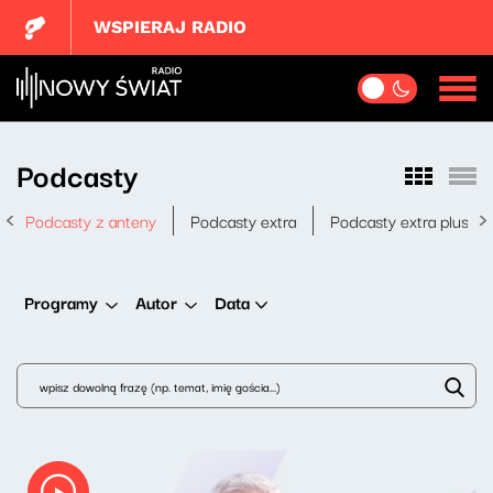
WSPIERAJ RADIO
Podcasty
Podcasty z anteny
Podcasty extra
Podcasty extra plus
Data
Programy
Autor