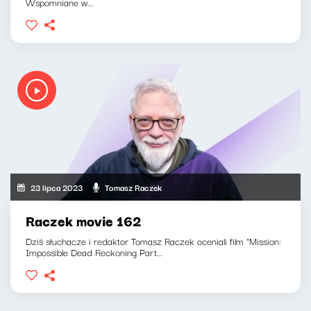
Wspomniane w...
23 lipca 2023
Tomasz Raczek
Raczek movie 162
Dziś słuchacze i redaktor Tomasz Raczek oceniali film "Mission:
Impossible Dead Reckoning Part...