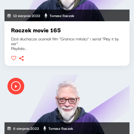
13 sierpnia 2023
Tomasz Raczek
Raczek movie 165
Dziś słuchacze oceniali film "Granice miłości" i serial "Play it by
ear".
Playlista...
6 sierpnia 2023
Tomasz Raczek