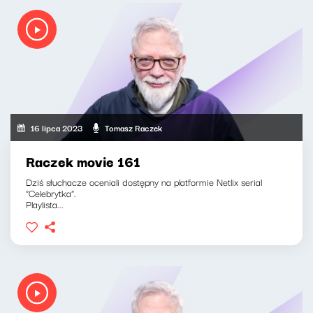
16 lipca 2023
Tomasz Raczek
Raczek movie 161
Dziś słuchacze oceniali dostępny na platformie Netlix serial
"Celebrytka".
Playlista...