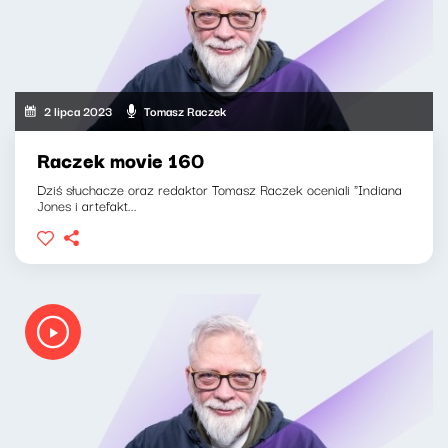
2 lipca 2023
Tomasz Raczek
Raczek movie 160
Dziś słuchacze oraz redaktor Tomasz Raczek oceniali "Indiana
Jones i artefakt...