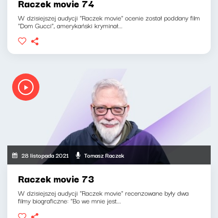
Raczek movie 74
W dzisiejszej audycji "Raczek movie" ocenie został poddany film
"Dom Gucci", amerykański kryminał...
28 listopada 2021
Tomasz Raczek
Raczek movie 73
W dzisiejszej audycji "Raczek movie" recenzowane były dwa
filmy biograficzne: "Bo we mnie jest...