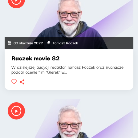
30 stycznia 2022
Tomasz Raczek
Raczek movie 82
W dzisiejszej audycji redaktor Tomasz Raczek oraz słuchacze
poddali ocenie film "Gierek" w...