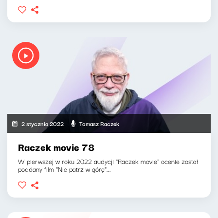
2 stycznia 2022
Tomasz Raczek
Raczek movie 78
W pierwszej w roku 2022 audycji "Raczek movie" ocenie został
poddany film "Nie patrz w górę"...