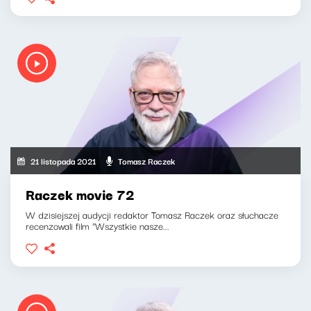
21 listopada 2021
Tomasz Raczek
Raczek movie 72
W dzisiejszej audycji redaktor Tomasz Raczek oraz słuchacze
recenzowali film "Wszystkie nasze...