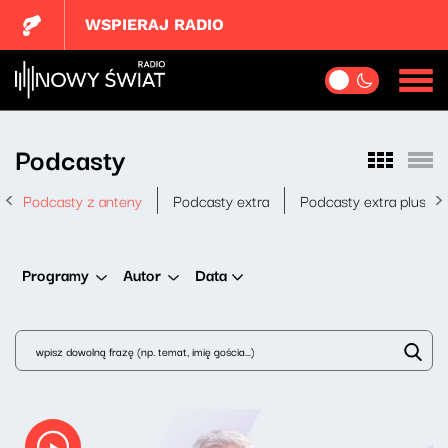
WSPIERAJ RADIO
Podcasty
Podcasty z anteny
Podcasty extra
Podcasty extra plus
Data
Programy
Autor