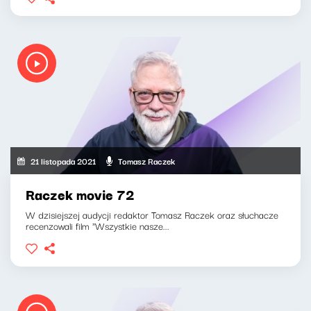
21 listopada 2021
Tomasz Raczek
Raczek movie 72
W dzisiejszej audycji redaktor Tomasz Raczek oraz słuchacze
recenzowali film "Wszystkie nasze...