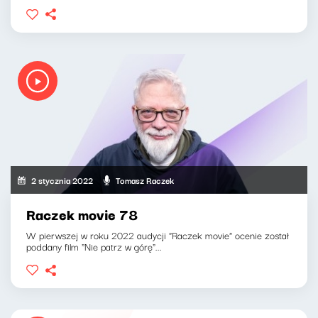
2 stycznia 2022
Tomasz Raczek
Raczek movie 78
W pierwszej w roku 2022 audycji "Raczek movie" ocenie został
poddany film "Nie patrz w górę"...