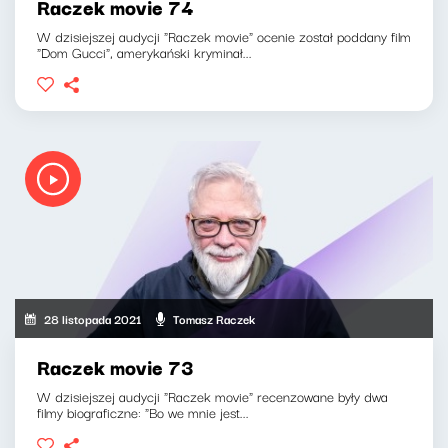
Raczek movie 74
W dzisiejszej audycji "Raczek movie" ocenie został poddany film
"Dom Gucci", amerykański kryminał...
28 listopada 2021
Tomasz Raczek
Raczek movie 73
W dzisiejszej audycji "Raczek movie" recenzowane były dwa
filmy biograficzne: "Bo we mnie jest...