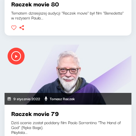
Raczek movie 80
Tematem dzisiejszej audycji "Raczek movie" był film "Benedetta"
w reżyserii Paula...
9 stycznia 2022
Tomasz Raczek
Raczek movie 79
Dziś ocenie został poddany film Paolo Sorrentino "The Hand of
God" (Ręka Boga).
Playlista...