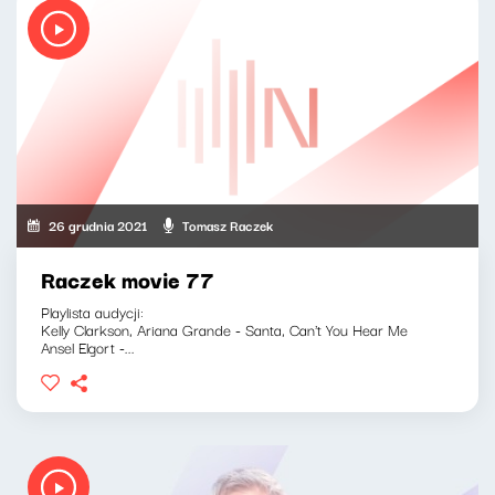
26 grudnia 2021
Tomasz Raczek
Raczek movie 77
Playlista audycji:
Kelly Clarkson, Ariana Grande - Santa, Can't You Hear Me
Ansel Elgort -...