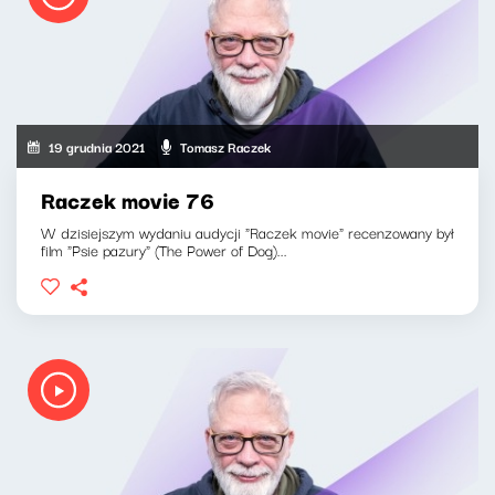
19 grudnia 2021
Tomasz Raczek
Raczek movie 76
W dzisiejszym wydaniu audycji "Raczek movie" recenzowany był
film "Psie pazury" (The Power of Dog)...