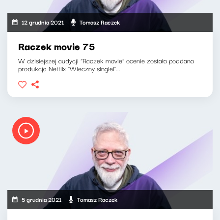
12 grudnia 2021
Tomasz Raczek
Raczek movie 75
W dzisiejszej audycji "Raczek movie" ocenie została poddana
produkcja Netfilx "Wieczny singiel"...
5 grudnia 2021
Tomasz Raczek