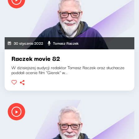
30 stycznia 2022
Tomasz Raczek
Raczek movie 82
W dzisiejszej audycji redaktor Tomasz Raczek oraz słuchacze
poddali ocenie film "Gierek" w...